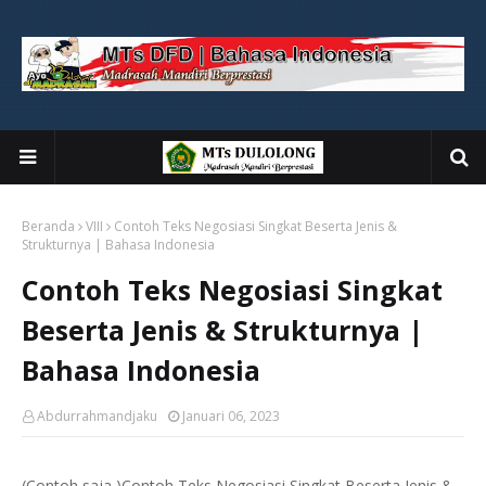
Beranda
VIII
Contoh Teks Negosiasi Singkat Beserta Jenis &
Strukturnya | Bahasa Indonesia
Contoh Teks Negosiasi Singkat
Beserta Jenis & Strukturnya |
Bahasa Indonesia
Abdurrahmandjaku
Januari 06, 2023
(Contoh saja )Contoh Teks Negosiasi Singkat Beserta Jenis &