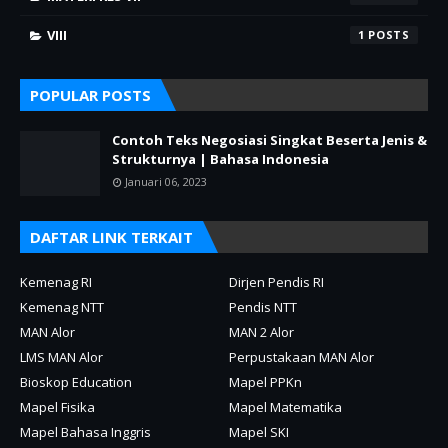
VIII
1
POPULAR POSTS
Contoh Teks Negosiasi Singkat Beserta Jenis &
Strukturnya | Bahasa Indonesia
Januari 06, 2023
DAFTAR LINK TERKAIT
Kemenag RI
Dirjen Pendis RI
Kemenag NTT
Pendis NTT
MAN Alor
MAN 2 Alor
LMS MAN Alor
Perpustakaan MAN Alor
Bioskop Education
Mapel PPKn
Mapel Fisika
Mapel Matematika
Mapel Bahasa Inggris
Mapel SKI