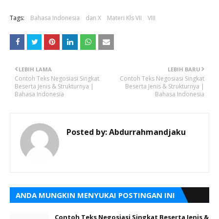
Tags:
Bahasa Indonesia
dan X
Materi Kls VII
VIII
LEBIH LAMA
LEBIH BARU
Contoh Teks Negosiasi Singkat
Contoh Teks Negosiasi Singkat
Beserta Jenis & Strukturnya |
Beserta Jenis & Strukturnya |
Bahasa Indonesia
Bahasa Indonesia
Posted by:
Abdurrahmandjaku
ANDA MUNGKIN MENYUKAI POSTINGAN INI
Contoh Teks Negosiasi Singkat Beserta Jenis &