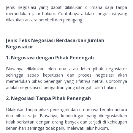
Jenis negosiasi yang dapat dilakukan di mana saja tanpa
memerlukan jalur hukum. Contohnya adalah negosiasi yang
dilakukan antara pembeli dan pedagang.
Jenis Teks Negosiasi Berdasarkan Jumlah
Negosiator
1. Negosiasi dengan Pihak Penengah
Biasanya dilakukan oleh dua atau lebih pihak negosiator
sehingga setiap keputusan dan proses negosiasi akan
memerlukan pihak penengah yang sifatnya netral. Contohnya
adalah negosiasi di pengadilan yang ditengahi oleh hakim.
2. Negosiasi Tanpa Pihak Penengah
Dilakukan tanpa pihak penengah dan umumnya terjalin antara
dua pihak saja. Biasanya, kepentingan yang dinegosiasikan
tidak berkaitan dengan orang banyak dan terjadi di kehidupan
sehari-hari sehingga tidak perlu melewati jalur hukum.